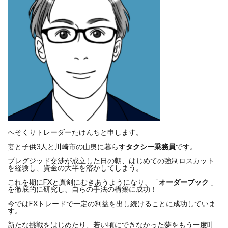
へそくりトレーダーたけんちと申します。
妻と子供3人と川崎市の山奥に暮らす
タクシー乗務員
です。
ブレグジッド交渉が成立した日の朝、はじめての強制ロスカット
を経験し、資金の大半を溶かしてしまう。
これを期にFXと真剣にむきあうようになり、「
オーダーブック
」
を徹底的に研究し、自らの手法の構築に成功！
今ではFXトレードで一定の利益を出し続けることに成功していま
す。
新たな挑戦をはじめたり、若い頃にできなかった夢をもう一度叶