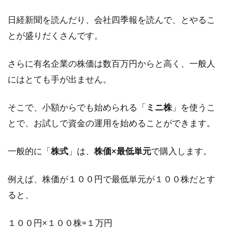
日経新聞を読んだり、会社四季報を読んで、とやるこ
とが盛りだくさんです。
さらに有名企業の株価は数百万円からと高く、一般人
にはとても手が出ません。
そこで、小額からでも始められる「
ミニ株
」を使うこ
とで、お試しで資金の運用を始めることができます。
一般的に「
株式
」は、
株価×最低単元
で購入します。
例えば、株価が１００円で最低単元が１００株だとす
ると、
１００円×１００株=１万円