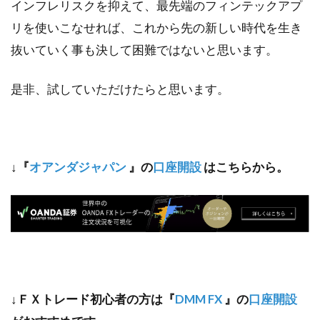
インフレリスクを抑えて、最先端のフィンテックアプ
リを使いこなせれば、これから先の新しい時代を生き
抜いていく事も決して困難ではないと思います。
是非、試していただけたらと思います。
↓
『
オアンダジャパン
』の
口座開設
はこちらから。
↓
ＦＸトレード初心者の方は『
DMM FX
』の
口座開設