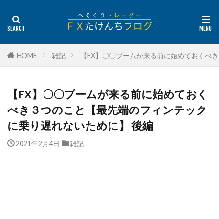
HOME
雑記
【FX】〇〇ブームが来る前に始めておくべ
【FX】〇〇ブームが来る前に始めておく
べき３つのこと【最先端のフィンテック
に乗り遅れないために】 後編
2021年2月4日
雑記