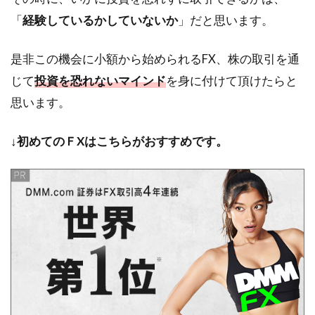
「
経験しているかしていないか
」だと思います。
是非この機会に小額から始められるFX、株の取引を通
じて
投資を恐れないマインド
を身に付けて頂けたらと
思います。
↓
初めてのＦXはこちらがおすすめです。