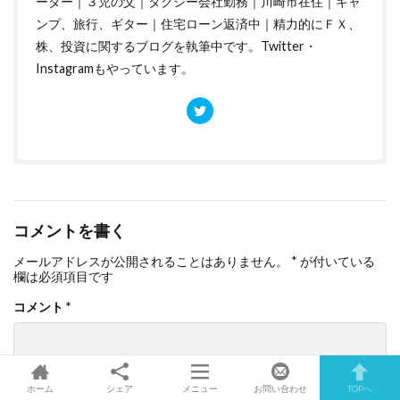
ーダー｜３児の父｜タクシー会社勤務｜川崎市在住｜キャ
ンプ、旅行、ギター｜住宅ローン返済中｜精力的にＦＸ、
株、投資に関するブログを執筆中です。Twitter・
Instagramもやっています。
コメントを書く
メールアドレスが公開されることはありません。
*
が付いている
欄は必須項目です
コメント
*
ホーム
シェア
メニュー
お問い合わせ
TOPへ