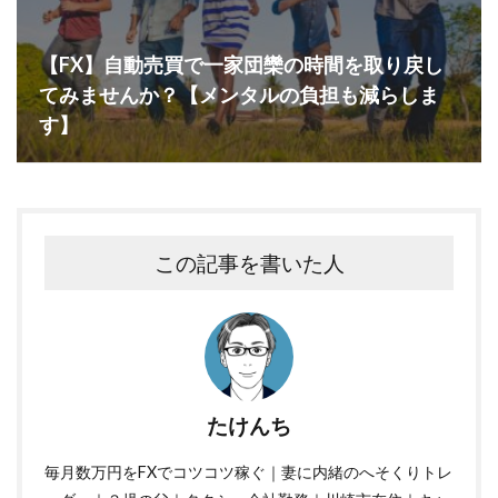
【FX】自動売買で一家団欒の時間を取り戻し
てみませんか？【メンタルの負担も減らしま
す】
この記事を書いた人
たけんち
毎月数万円をFXでコツコツ稼ぐ｜妻に内緒のへそくりトレ