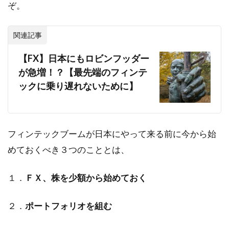
ぞ。
関連記事
【FX】日本にもロビンフッダー
が急増！？【最先端のフィンテ
ックに乗り遅れないために】
フィンテックブームが日本にやって来る前に今から始
めておくべき３つのこととは、
１．
ＦＸ、株を少額から始めておく
２．
ポートフォリオを組む