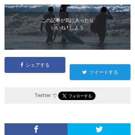
この記事が気に入ったら
いいね ! しよう
シェアする
ツイートする
Twitter で