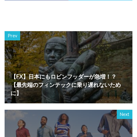
Prev
【FX】日本にもロビンフッダーが急増！？
【最先端のフィンテックに乗り遅れないため
に】
Next