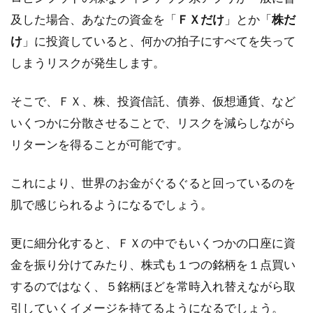
及した場合、あなたの資金を「
ＦＸだけ
」とか「
株だ
け
」に投資していると、何かの拍子にすべてを失って
しまうリスクが発生します。
そこで、ＦＸ、株、投資信託、債券、仮想通貨、など
いくつかに分散させることで、リスクを減らしながら
リターンを得ることが可能です。
これにより、世界のお金がぐるぐると回っているのを
肌で感じられるようになるでしょう。
更に細分化すると、ＦＸの中でもいくつかの口座に資
金を振り分けてみたり、株式も１つの銘柄を１点買い
するのではなく、５銘柄ほどを常時入れ替えながら取
引していくイメージを持てるようになるでしょう。