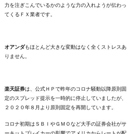
力を注ぎこんでいるかのような力の入れようが伝わっ
てくるＦＸ業者です。
オアンダ
もほとんど大きな変動はなく全くストレスあ
りません。
楽天証券
は、公式ＨＰで昨年のコロナ騒動以降原則固
定のスプレッド提示を一時的に停止していましたが、
２０２０年８月より原則固定を再開しています。
コロナ初期はＳＢＩやＧＭＯなど大手の証券会社がサ
ーキットブレイカーの影響でアメリカからレートが配