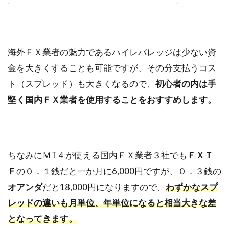
海外ＦＸ業者の魅力であるハイレバレッジは少ない資
金を大きくすることも可能ですが、その分支払うコス
ト（スプレッド）も大きくなるので、
初心者の内は手
堅く国内ＦＸ業者を使用することをおすすめします。
ちなみにＭT４が使える国内ＦＸ業者３社でも
ＦＸＴ
Ｆ
の０．１銭だと一か月に6,000円ですが、０．３銭の
オアンダ
だと18,000円になりますので、
わずかなスプ
レッドの違いも月単位、年単位になると相当大きな差
となってきます。