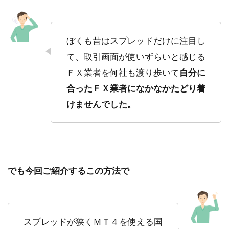
ぼくも昔はスプレッドだけに注目し
て、取引画面が使いずらいと感じる
ＦＸ業者を何社も渡り歩いて
自分に
合ったＦＸ業者になかなかたどり着
けませんでした。
でも今回ご紹介するこの方法で
スプレッドが狭くＭＴ４を使える国