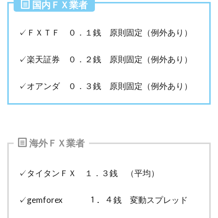
国内ＦＸ業者
✓ＦＸＴＦ ０．１銭 原則固定（例外あり）
✓楽天証券 ０．２銭 原則固定（例外あり）
✓オアンダ ０．３銭 原則固定（例外あり）
海外ＦＸ業者
✓タイタンＦＸ １．３銭 （平均）
✓gemforex １．４銭 変動スプレッド