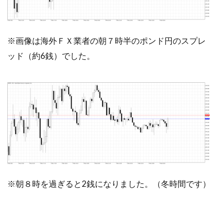
※画像は海外ＦＸ業者の朝７時半のポンド円のスプレ
ッド（約6銭）でした。
※朝８時を過ぎると2銭になりました。（冬時間です）