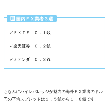
国内ＦＸ業者３選
✓ＦＸＴＦ ０．１銭
✓楽天証券 ０．２銭
✓オアンダ ０．３銭
ちなみにハイレバレッジが魅力の海外ＦＸ業者のドル
円の平均スプレッドは１．５銭から１．８銭です。