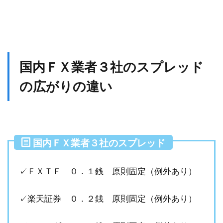
国内ＦＸ業者３社のスプレッド
の広がりの違い
国内ＦＸ業者３社のスプレッド
✓ＦＸＴＦ ０．１銭 原則固定（例外あり）
✓楽天証券 ０．２銭 原則固定（例外あり）