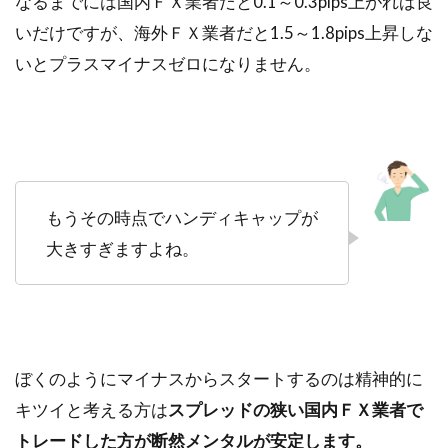
なるまでには国内ＦＸ業者だと0.1～0.3pips上がれば良
いだけですが、海外ＦＸ業者だと1.5～1.8pips上昇しな
いとプラスマイナスゼロになりません。
もうその時点でハンディキャップが
大きすぎますよね。
ぼくのようにマイナスからスタートするのは精神的に
キツイと考える方は
スプレッドの狭い国内ＦＸ業者で
トレードした方が断然メンタルが安定します。