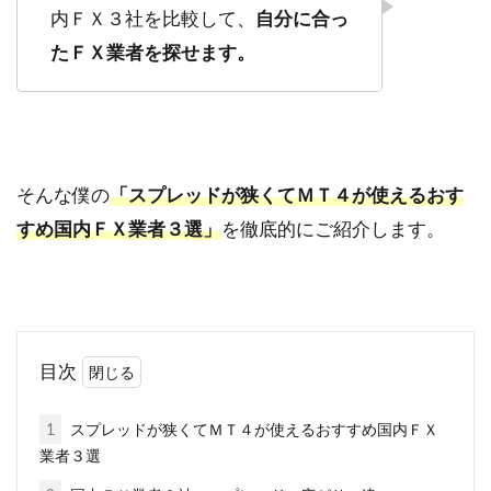
内ＦＸ３社を比較して、
自分に合っ
たＦＸ業者を探せます。
そんな僕の
「スプレッドが狭くてＭＴ４が使えるおす
すめ国内ＦＸ業者３選」
を徹底的にご紹介します。
目次
1
スプレッドが狭くてＭＴ４が使えるおすすめ国内ＦＸ
業者３選