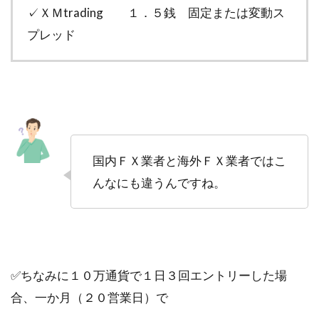
✓ＸＭtrading １．５銭 固定または変動ス
プレッド
国内ＦＸ業者と海外ＦＸ業者ではこ
んなにも違うんですね。
✅ちなみに１０万通貨で１日３回エントリーした場
合、一か月（２０営業日）で