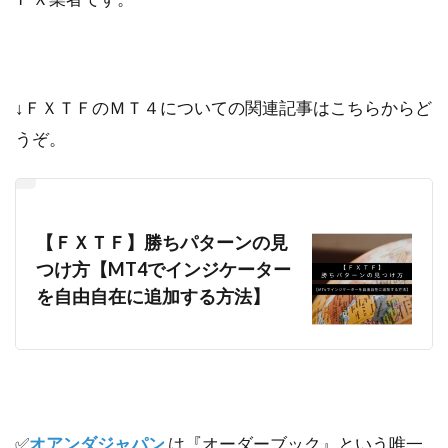
↓ＦＸＴＦのＭＴ４についての関連記事はこちらからど
うぞ。
【ＦＸＴＦ】勝ちパターンの見
つけ方【MT4でインジケーター
を自由自在に追加する方法】
✅
オアンダジャパン
は『オーダーブック』という唯一