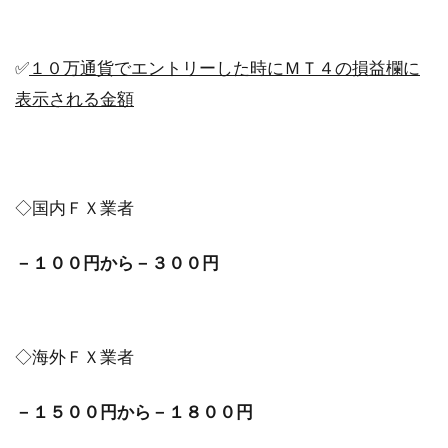
✅
１０万通貨でエントリーした時にＭＴ４の損益欄に
表示される金額
◇国内ＦＸ業者
－１００円から－３００円
◇海外ＦＸ業者
－１５００円から－１８００円